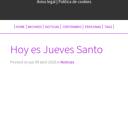
Aviso legal
|
Política de cookies
HOME
ARCHIVES
NOTICIAS
CENTENARIO
PERSONAS
TAGS
Hoy es Jueves Santo
Posted on jue 09 abril 2020 in
Noticias